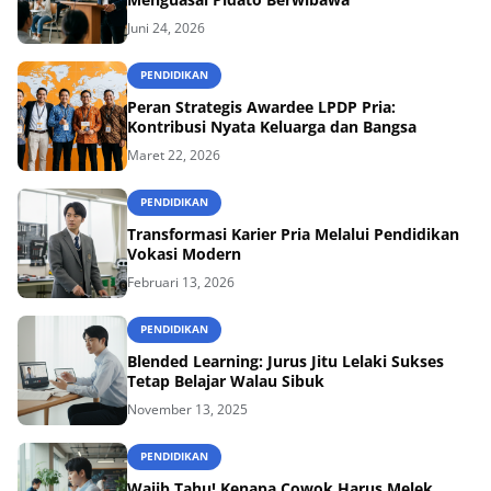
Juni 24, 2026
PENDIDIKAN
Peran Strategis Awardee LPDP Pria:
Kontribusi Nyata Keluarga dan Bangsa
Maret 22, 2026
PENDIDIKAN
Transformasi Karier Pria Melalui Pendidikan
Vokasi Modern
Februari 13, 2026
PENDIDIKAN
Blended Learning: Jurus Jitu Lelaki Sukses
Tetap Belajar Walau Sibuk
November 13, 2025
PENDIDIKAN
Wajib Tahu! Kenapa Cowok Harus Melek