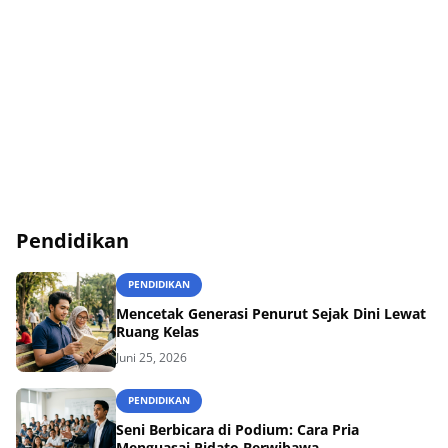
Pendidikan
PENDIDIKAN
Mencetak Generasi Penurut Sejak Dini Lewat
Ruang Kelas
Juni 25, 2026
PENDIDIKAN
Seni Berbicara di Podium: Cara Pria
Menguasai Pidato Berwibawa