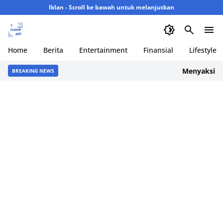
Iklan - Scroll ke bawah untuk melanjutkan
Home
Berita
Entertainment
Finansial
Lifestyle
Menyaksikan 
BREAKING NEWS