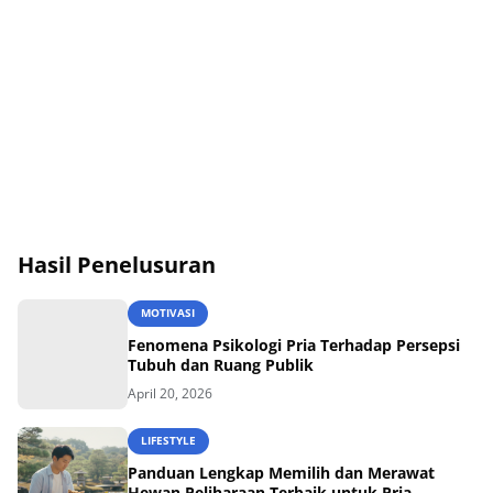
Hasil Penelusuran
MOTIVASI
Fenomena Psikologi Pria Terhadap Persepsi
Tubuh dan Ruang Publik
April 20, 2026
LIFESTYLE
Panduan Lengkap Memilih dan Merawat
Hewan Peliharaan Terbaik untuk Pria