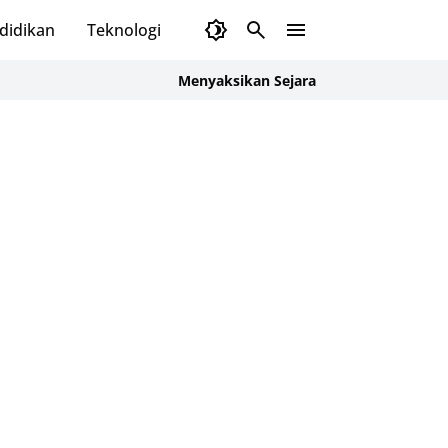
didikan
Teknologi
Menyaksikan Sejarah Awal Mula Cloud Ten T