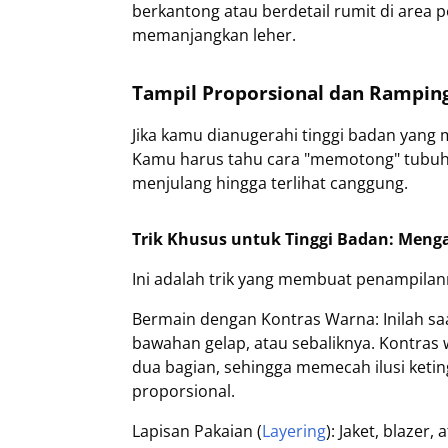
berkantong atau berdetail rumit di area p
memanjangkan leher.
Tampil Proporsional dan Ramping 
Jika kamu dianugerahi tinggi badan yang
Kamu harus tahu cara "memotong" tubuh aga
menjulang hingga terlihat canggung.
Trik Khusus untuk Tinggi Badan: Menga
Ini adalah trik yang membuat penampilan
Bermain dengan Kontras Warna: Inilah s
bawahan gelap, atau sebaliknya. Kontra
dua bagian, sehingga memecah ilusi ketin
proporsional.
Lapisan Pakaian (
Layering
): Jaket, blazer