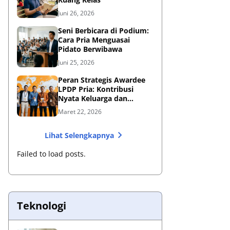
Juni 26, 2026
Seni Berbicara di Podium:
Cara Pria Menguasai
Pidato Berwibawa
Juni 25, 2026
Peran Strategis Awardee
LPDP Pria: Kontribusi
Nyata Keluarga dan
Bangsa
Maret 22, 2026
Lihat Selengkapnya
Failed to load posts.
Teknologi