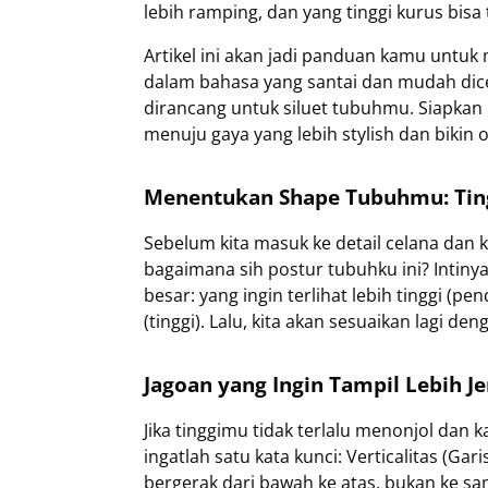
lebih ramping, dan yang tinggi kurus bisa t
Artikel ini akan jadi panduan kamu untuk 
dalam bahasa yang santai dan mudah dic
dirancang untuk siluet tubuhmu. Siapkan 
menuju gaya yang lebih stylish dan bikin
Menentukan Shape Tubuhmu: Ting
Sebelum kita masuk ke detail celana dan 
bagaimana sih postur tubuhku ini? Intiny
besar: yang ingin terlihat lebih tinggi (p
(tinggi). Lalu, kita akan sesuaikan lagi d
Jagoan yang Ingin Tampil Lebih J
Jika tinggimu tidak terlalu menonjol dan k
ingatlah satu kata kunci: Verticalitas (G
bergerak dari bawah ke atas, bukan ke sa