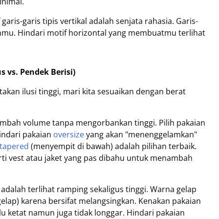
inimal.
garis-garis tipis vertikal adalah senjata rahasia. Garis-
mu. Hindari motif horizontal yang membuatmu terlihat
 vs. Pendek Berisi)
kan ilusi tinggi, mari kita sesuaikan dengan berat
mbah volume tanpa mengorbankan tinggi. Pilih pakaian
indari pakaian
oversize
yang akan "menenggelamkan"
tapered
(menyempit di bawah) adalah pilihan terbaik.
ti vest atau jaket yang pas dibahu untuk menambah
adalah terlihat ramping sekaligus tinggi. Warna gelap
 gelap) karena bersifat melangsingkan. Kenakan pakaian
lu ketat namun juga tidak longgar. Hindari pakaian