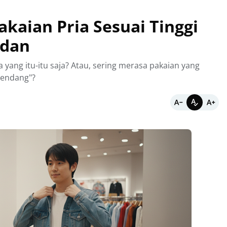
kaian Pria Sesuai Tinggi
adan
yang itu-itu saja? Atau, sering merasa pakaian yang
nendang"?