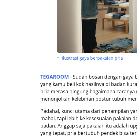
Ilustrasi gaya berpakaian pria
TEGAROOM
- Sudah bosan dengan gaya be
yang kamu beli kok hasilnya di badan kur
pria merasa bingung bagaimana caranya m
menonjolkan kelebihan postur tubuh mereka
Padahal, kunci utama dari penampilan yan
mahal, tapi lebih ke kesesuaian pakaian 
badan. Anggap saja pakaian itu adalah u
yang tepat, pria bertubuh pendek bisa terl