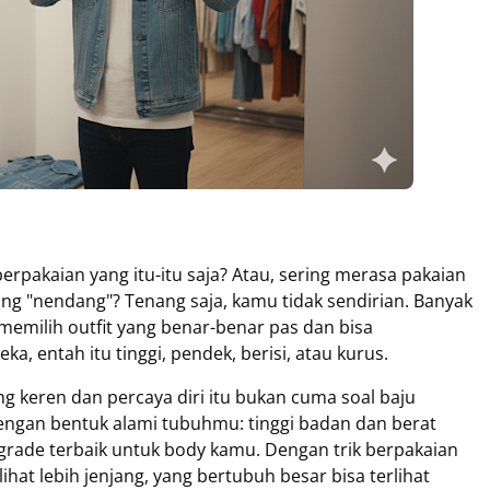
rpakaian yang itu-itu saja? Atau, sering merasa pakaian
ang "nendang"? Tenang saja, kamu tidak sendirian. Banyak
emilih outfit yang benar-benar pas dan bisa
, entah itu tinggi, pendek, berisi, atau kurus.
g keren dan percaya diri itu bukan cuma soal baju
dengan bentuk alami tubuhmu: tinggi badan dan berat
pgrade terbaik untuk body kamu. Dengan trik berpakaian
ihat lebih jenjang, yang bertubuh besar bisa terlihat