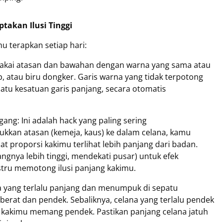
takan Ilusi Tinggi
mu terapkan setiap hari:
kai atasan dan bawahan dengan warna yang sama atau
p, atau biru dongker. Garis warna yang tidak terpotong
atu kesatuan garis panjang, secara otomatis
gang: Ini adalah hack yang paling sering
kkan atasan (kemeja, kaus) ke dalam celana, kamu
 proporsi kakimu terlihat lebih panjang dari badan.
ngnya lebih tinggi, mendekati pusar) untuk efek
ustru memotong ilusi panjang kakimu.
a yang terlalu panjang dan menumpuk di sepatu
berat dan pendek. Sebaliknya, celana yang terlalu pendek
 kakimu memang pendek. Pastikan panjang celana jatuh