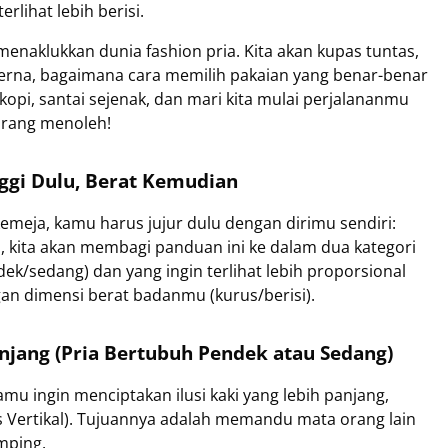
erlihat lebih berisi.
menaklukkan dunia fashion pria. Kita akan kupas tuntas,
erna, bagaimana cara memilih pakaian yang benar-benar
kopi, santai sejenak, dan mari kita mulai perjalananmu
 orang menoleh!
gi Dulu, Berat Kemudian
kemeja, kamu harus jujur dulu dengan dirimu sendiri:
a, kita akan membagi panduan ini ke dalam dua kategori
endek/sedang) dan yang ingin terlihat lebih proporsional
engan dimensi berat badanmu (kurus/berisi).
enjang (Pria Bertubuh Pendek atau Sedang)
amu ingin menciptakan ilusi kaki yang lebih panjang,
aris Vertikal). Tujuannya adalah memandu mata orang lain
mping.