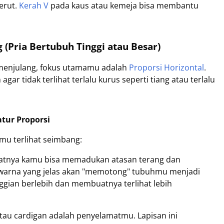
erut.
Kerah V
pada kaus atau kemeja bisa membantu
(Pria Bertubuh Tinggi atau Besar)
 menjulang, fokus utamamu adalah
Proporsi Horizontal
.
r tidak terlihat terlalu kurus seperti tiang atau terlalu
tur Proporsi
mu terlihat seimbang:
aatnya kamu bisa memadukan atasan terang dan
s warna yang jelas akan "memotong" tubuhmu menjadi
ggian berlebih dan membuatnya terlihat lebih
, atau cardigan adalah penyelamatmu. Lapisan ini