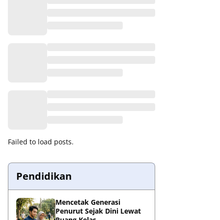
Failed to load posts.
Pendidikan
Mencetak Generasi
Penurut Sejak Dini Lewat
Ruang Kelas