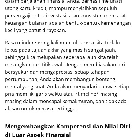
dalam perjalanan finansial Anda. Berhasil melunasi
utang kartu kredit, mampu menyisihkan sepuluh
persen gaji untuk investasi, atau konsisten mencatat
keuangan bulanan adalah bentuk-bentuk kemenangan
kecil yang patut dirayakan.
Rasa minder sering kali muncul karena kita terlalu
fokus pada tujuan akhir yang masih sangat jauh,
sehingga kita melupakan seberapa jauh kita telah
melangkah dari titik awal. Dengan membiasakan diri
bersyukur dan mengapresiasi setiap tahapan
pertumbuhan, Anda akan membangun benteng
mental yang kuat. Anda akan menyadari bahwa setiap
pria memiliki garis waktu atau *timeline* masing-
masing dalam mencapai kemakmuran, dan tidak ada
alasan untuk merasa tertinggal.
Mengembangkan Kompetensi dan Nilai Diri
di Luar Aspek Finansial