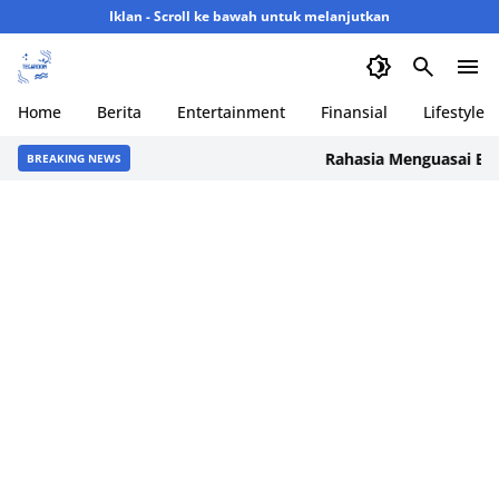
Iklan - Scroll ke bawah untuk melanjutkan
Home
Berita
Entertainment
Finansial
Lifestyle
Rahasia Menguasai Emosi d
BREAKING NEWS