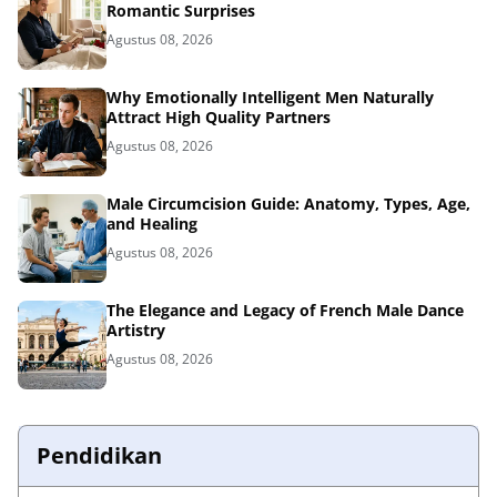
Romantic Surprises
Agustus 08, 2026
Why Emotionally Intelligent Men Naturally
Attract High Quality Partners
Agustus 08, 2026
Male Circumcision Guide: Anatomy, Types, Age,
and Healing
Agustus 08, 2026
The Elegance and Legacy of French Male Dance
Artistry
Agustus 08, 2026
Pendidikan