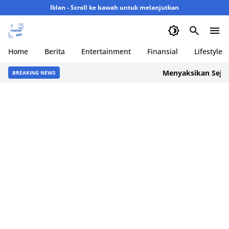
Iklan - Scroll ke bawah untuk melanjutkan
Home
Berita
Entertainment
Finansial
Lifestyle
Menyaksikan Sejarah A
BREAKING NEWS